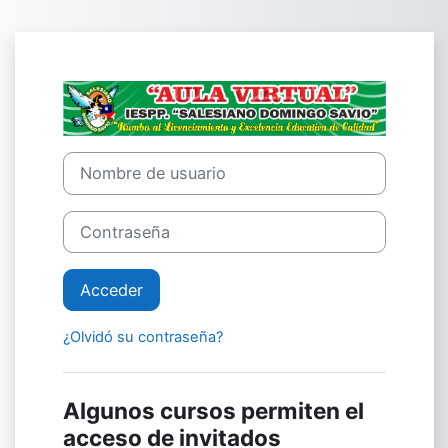
Salta al contenido principal
Entrar a Moodl
Nombre de usuario
Contraseña
Acceder
¿Olvidó su contraseña?
Algunos cursos permiten el
acceso de invitados